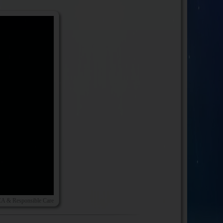
A & Responsible Care