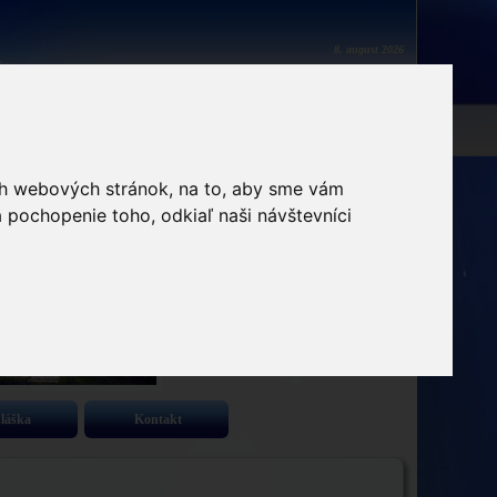
8. august 2026
ich webových stránok, na to, aby sme vám
 pochopenie toho, odkiaľ naši návštevníci
hláška
Kontakt